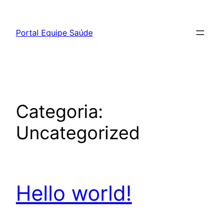
Pular
para
Portal Equipe Saúde
o
conteúdo
Categoria:
Uncategorized
Hello world!